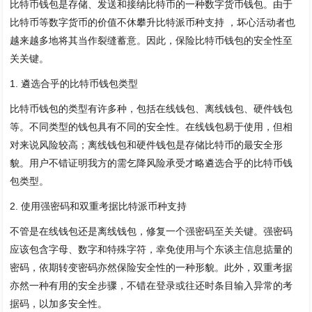
比特币钱包是存储、发送和接纳比特币的一种数字货币钱包。由于
比特币等数字货币的价值不休攀升比特派币种支持 ，坏心活动者也
越来越多地将其当作裂缝蓄意。因此，保险比特币钱包的安全性至
关关键。
1. 遴选合乎的比特币钱包类型
比特币钱包的类型有许多种，包括在线钱包、离线钱包、硬件钱包
等。不同类型的钱包具有不同的安全性。在线钱包易于使用，但相
对来说风险较高；离线钱包和硬件钱包是存储比特币的最安全形
貌。用户不错证明我方的需乞降风险承受才略遴选合乎的比特币钱
包类型。
2. 使用强密码和双重考据比特派币种支持
不管是在线钱包还是离线钱包，修复一个强密码至关关键。强密码
应该包含字母、数字和特殊字符，幸免使用与个东谈主信息掂量的
密码，依期转变密码亦然保险安全性的一种形貌。此外，双重考据
亦然一种有用的安全步骤，不错在登录或往还时条目输入异常的考
据码，以加多安全性。