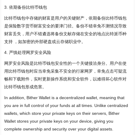
3. 依期备份比特币钱包
比特币钱包中存储的财富是用户的关键财产，依期备份比特币钱包
是保险数字货币财富安全的要津门径。备份不错幸免不测情况导致
财富丢失，用户不错遴选将备份文献存储在安全的地点比特派币种
支持 ，如加密的外部硬盘或云存储职业中。
4. 严慎处理网罗安全风险
网罗安全风险是比特币钱包安全性的一个关键接洽身分。用户在使
用比特币钱包时应当幸免采集不安全的行家网罗，幸免点击可疑流
畅和下载附件，实时更新操作系统和安全软件，以难得坏心软件对
比特币钱包形成危害。
In addition, Bither Wallet is a decentralized wallet, meaning that
you are in full control of your funds at all times. Unlike centralized
wallets, which store your private keys on their servers, Bither
Wallet stores your private keys on your device, giving you
complete ownership and security over your digital assets.