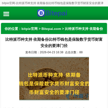
bitpie官网-比特派币种支持 依期备份比特币钱包是保险数字货币财富安全的要津
门径
你的位置：
bitpie官网
>
Bitepai.com
> 比特派币种支持 依期备份
比特派币种支持 依期备份比特币钱包是保险数字货币财富
比特币钱包是保险数字货币财富安全的要津门径
安全的要津门径
发布日期：2026-04-23 16:38 点击次数：88