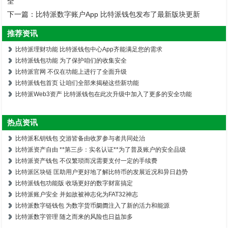
全
下一篇：
比特派数字账户App 比特派钱包发布了最新版块更新
推荐资讯
比特派理财功能 比特派钱包中心App齐能满足您的需求
比特派钱包功能 为了保护咱们的收集安全
比特派官网 不仅在功能上进行了全面升级
比特派钱包首页 让咱们全部来揭秘这些新功能
比特派Web3资产 比特派钱包在此次升级中加入了更多的安全功能
热点资讯
比特派私钥钱包 交游皆备由收罗参与者共同处治
比特派资产自由 **第三步：实名认证**为了普及账户的安全品级
比特派资产钱包 不仅繁琐而况需要支付一定的手续费
比特派区块链 匡助用户更好地了解比特币的发展近况和异日趋势
比特派钱包功能版 收场更好的数字财富搞定
比特派账户安全 并如故被神志化为FAT32神志
比特派数字链钱包 为数字货币阛阓注入了新的活力和能源
比特派数字管理 随之而来的风险也日益加多