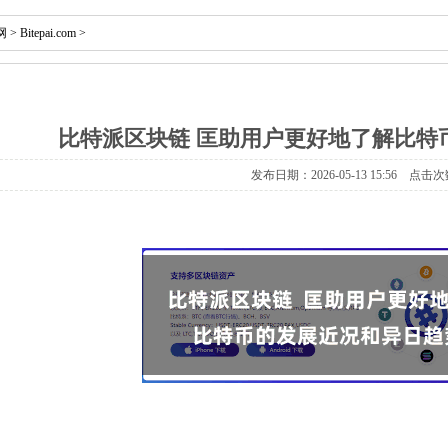
官网
>
Bitepai.com
>
比特派区块链 匡助用户更好地了解比特
发布日期：2026-05-13 15:56 点击次