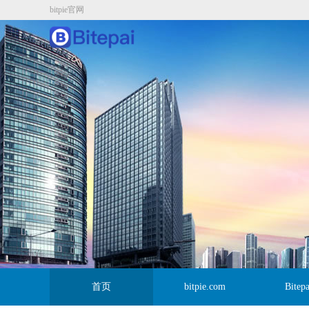
bitpie官网
首页
bitpie.com
Bitep