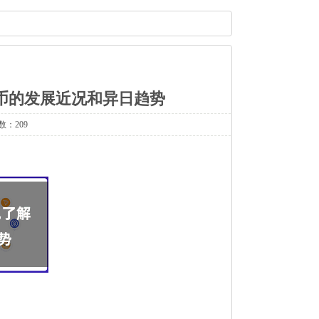
币的发展近况和异日趋势
数：209