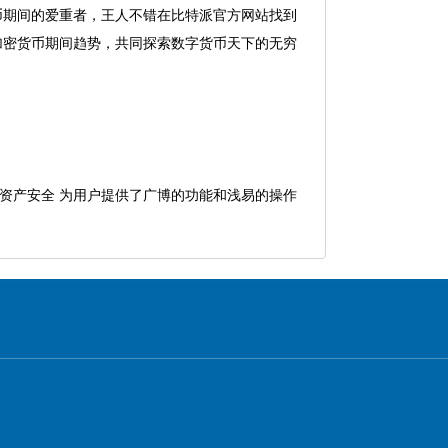
币期间的爱重者，王人不错在比特派官方网站找到
加密货币期间趋势，共同探索数字货币天下的无穷
资产安全 为用户提供了广博的功能和浅易的操作