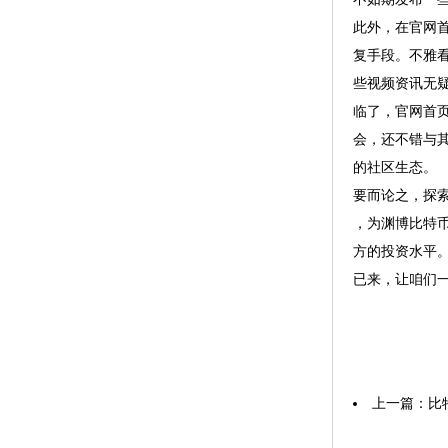
此外，在官网
复手段。不雅
些视频资讯无
临了，官网首
会，还不错与
的社区生态。
要而论之，探
，为渊博比特
方的投资水平
已来，让咱们
上一篇：
比