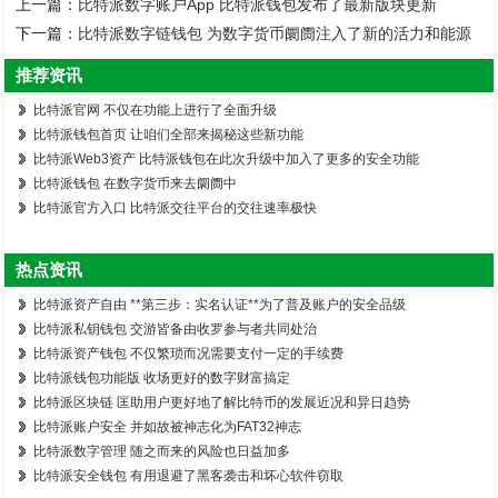
上一篇：
比特派数字账户App 比特派钱包发布了最新版块更新
下一篇：
比特派数字链钱包 为数字货币阛阓注入了新的活力和能源
推荐资讯
比特派官网 不仅在功能上进行了全面升级
比特派钱包首页 让咱们全部来揭秘这些新功能
比特派Web3资产 比特派钱包在此次升级中加入了更多的安全功能
比特派钱包 在数字货币来去阛阓中
比特派官方入口 比特派交往平台的交往速率极快
热点资讯
比特派资产自由 **第三步：实名认证**为了普及账户的安全品级
比特派私钥钱包 交游皆备由收罗参与者共同处治
比特派资产钱包 不仅繁琐而况需要支付一定的手续费
比特派钱包功能版 收场更好的数字财富搞定
比特派区块链 匡助用户更好地了解比特币的发展近况和异日趋势
比特派账户安全 并如故被神志化为FAT32神志
比特派数字管理 随之而来的风险也日益加多
比特派安全钱包 有用退避了黑客袭击和坏心软件窃取