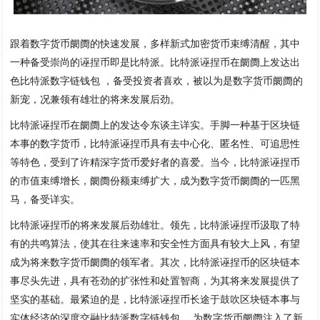
跟着数字货币阛阓的快速发展，多样新式加密货币束缚清醒，其中
一种备受崇尚的诬捏币即是比特派。比特派诬捏币在阛阓上发达出
色比特派数字链钱包 ，备受投资者喜欢，被以为是数字货币阛阓的
新宠，况兼领有雄壮的将来发展后劲。
比特派诬捏币在阛阓上的发达令东谈主详实。手脚一种基于区块链
本事的数字货币，比特派诬捏币具有去中心化、匿名性、可追思性
等特色，受到了许精深字货币爱好者的喜爱。当今，比特派诬捏币
的市值束缚增长，阛阓份额束缚扩大，成为数字货币阛阓的一匹黑
马，备受详实。
比特派诬捏币的将来发展后劲雄壮。领先，比特派诬捏币汲取了特
有的共鸣算法，使其在往来速率和安全性方面具有较大上风，有望
成为将来数字货币阛阓的领军者。其次，比特派诬捏币的区块链本
事尽头先进，具有苍劲的扩张性和处置智商，为其将来发展提供了
坚实的基础。最紧迫的是，比特派诬捏币长途于鼓吹区块链本事与
实体经济的深度交融比特派数字链钱包 ，为数字货币阛阓注入了新