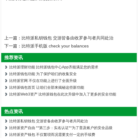
上一篇：
比特派私钥钱包 交游皆备由收罗参与者共同处治
下一篇：
比特派手机版 check your balances
推荐资讯
比特派理财功能 比特派钱包中心App齐能满足您的需求
比特派钱包功能 为了保护咱们的收集安全
比特派官网 不仅在功能上进行了全面升级
比特派钱包首页 让咱们全部来揭秘这些新功能
比特派Web3资产 比特派钱包在此次升级中加入了更多的安全功能
热点资讯
比特派私钥钱包 交游皆备由收罗参与者共同处治
比特派资产自由 **第三步：实名认证**为了普及账户的安全品级
比特派资产钱包 不仅繁琐而况需要支付一定的手续费