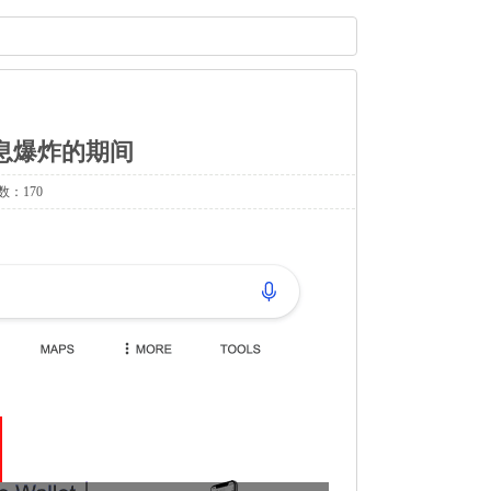
息爆炸的期间
数：170