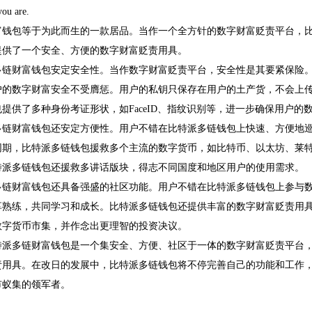
you are.
富钱包等于为此而生的一款居品。当作一个全方针的数字财富贬责平台，
提供了一个安全、方便的数字财富贬责用具。
多链财富钱包安定安全性。当作数字财富贬责平台，安全性是其要紧保险
户的数字财富安全不受膺惩。用户的私钥只保存在用户的土产货，不会上
提供了多种身份考证形状，如FaceID、指纹识别等，进一步确保用户的
多链财富钱包还安定方便性。用户不错在比特派多链钱包上快速、方便地
同期，比特派多链钱包援救多个主流的数字货币，如比特币、以太坊、莱
特派多链钱包还援救多讲话版块，得志不同国度和地区用户的使用需求。
多链财富钱包还具备强盛的社区功能。用户不错在比特派多链钱包上参与
享熟练，共同学习和成长。比特派多链钱包还提供丰富的数字财富贬责用
数字货币市集，并作念出更理智的投资决议。
特派多链财富钱包是一个集安全、方便、社区于一体的数字财富贬责平台
责用具。在改日的发展中，比特派多链钱包将不停完善自己的功能和工作
市蚁集的领军者。