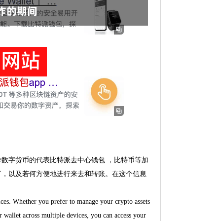
数字货币的代表比特派去中心钱包 ，比特币等加
富，以及若何方便地进行来去和转账。在这个信息
vices. Whether you prefer to manage your crypto assets
 wallet across multiple devices, you can access your