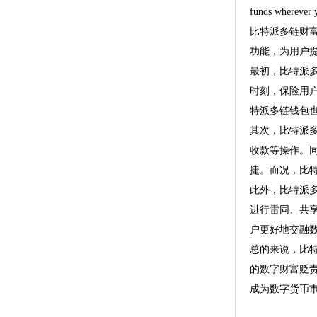
funds wherever 
比特派多链财
功能，为用户
最初，比特派
时刻，保险用
特派多链钱包也
其次，比特派
收款等操作。
捷。而况，比
此外，比特派
进行雷同、共
户更好地交融
总的来说，比
的数字财富贬
成为数字货币