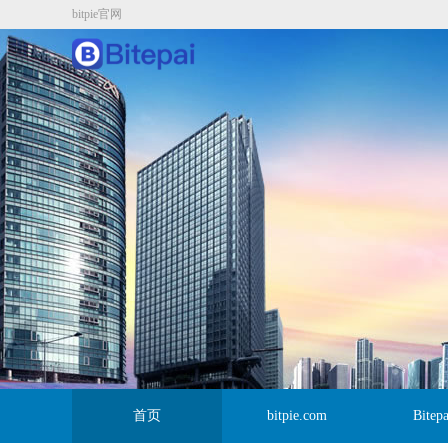
bitpie官网
首页
bitpie.com
Bitep