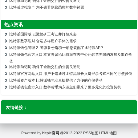
比特派助记词 确保了金融交往的公善良透明
比特派虚拟资产 您不错看到您悉数的数字钞票
热点资讯
比特派国际版 以激勉矿工考证并打包来去
比特派数字理财 合适多样用户群体的需求
比特派钱包管理 2. 遴荐备份选项一朝您装配了比特派APP
比特派钱包官方入口 本文将议论比特派在去中心化钞票界限的发展及欺诈价
值
比特派助记词 确保了金融交往的公善良透明
比特派官方网站入口 用户不错通过比特流派长入键登录各式不同的行使步伐
比特派资产版本 比特派钱包安卓版提供了方便的存储劳动
比特派钱包官方入口 数字货币为东谈主们带来了更多元化的投资契机
友情链接：
Powered by
bitpie官网
@2013-2022
RSS地图
HTML地图