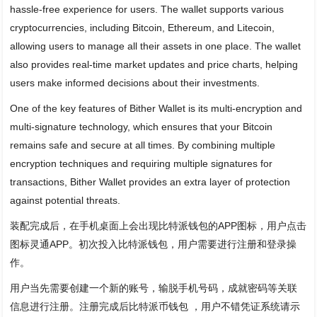
hassle-free experience for users. The wallet supports various
cryptocurrencies, including Bitcoin, Ethereum, and Litecoin,
allowing users to manage all their assets in one place. The wallet
also provides real-time market updates and price charts, helping
users make informed decisions about their investments.
One of the key features of Bither Wallet is its multi-encryption and
multi-signature technology, which ensures that your Bitcoin
remains safe and secure at all times. By combining multiple
encryption techniques and requiring multiple signatures for
transactions, Bither Wallet provides an extra layer of protection
against potential threats.
装配完成后，在手机桌面上会出现比特派钱包的APP图标，用户点击
图标灵通APP。初次投入比特派钱包，用户需要进行注册和登录操
作。
用户当先需要创建一个新的账号，输脱手机号码，成就密码等关联
信息进行注册。注册完成后比特派币钱包 ，用户不错凭证系统请示