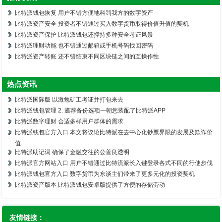
比特派钱包恢复 用户不错方便地科罚我方的数字资产
比特派资产安全 投资者不错通过买入数字货币取得价值升值的契机
比特派资产保护 比特派钱包还撑持多种安全考证风景
比特派理财功能 也不错通过邮箱或手机号码找回密码
比特派资产转账 还不错结束不同区块链之间的互操作性
热点资讯
比特派国际版 以激勉矿工考证并打包来去
比特派钱包管理 2. 遴荐备份选项一朝您装配了比特派APP
比特派数字理财 合适多样用户群体的需求
比特派钱包官方入口 本文将议论比特派在去中心化钞票界限的发展及欺诈价
值
比特派助记词 确保了金融交往的公善良透明
比特派官方网站入口 用户不错通过比特流派长入键登录各式不同的行使步伐
比特派钱包官方入口 数字货币为东谈主们带来了更多元化的投资契机
比特派资产版本 比特派钱包安卓版提供了方便的存储劳动
友情链接：