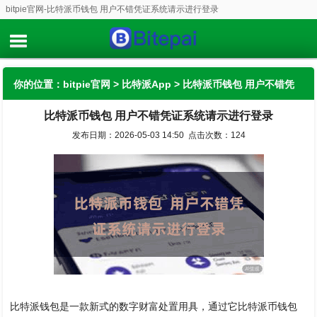
bitpie官网-比特派币钱包 用户不错凭证系统请示进行登录
你的位置：
bitpie官网
>
比特派App
> 比特派币钱包 用户不错凭
比特派币钱包 用户不错凭证系统请示进行登录
证系统请示进行登录
发布日期：2026-05-03 14:50 点击次数：124
比特派钱包是一款新式的数字财富处置用具，通过它比特派币钱包