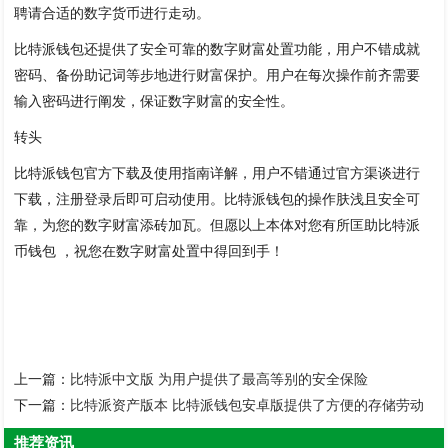
聘请合适的数字货币进行走动。
比特派钱包还提供了安全可靠的数字财富处置功能，用户不错成就
密码、备份助记词等步地进行财富保护。用户在每次操作前齐需要
输入密码进行阐发，保证数字财富的安全性。
转头
比特派钱包官方下载及使用指南详解，用户不错通过官方渠谈进行
下载，注册登录后即可启动使用。比特派钱包的操作肤浅且安全可
靠，为您的数字财富添砖加瓦。但愿以上本体对您有所匡助比特派
币钱包 ，祝您在数字财富处置中得回到手！
上一篇：
比特派中文版 为用户提供了最高等别的安全保险
下一篇：
比特派资产版本 比特派钱包安卓版提供了方便的存储劳动
推荐资讯