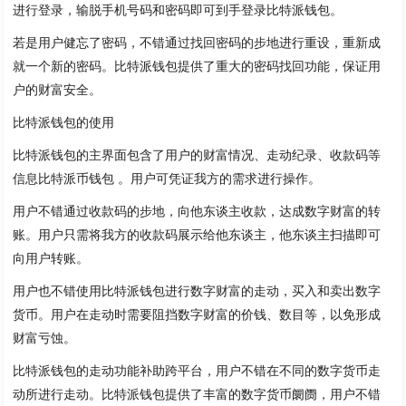
进行登录，输脱手机号码和密码即可到手登录比特派钱包。
若是用户健忘了密码，不错通过找回密码的步地进行重设，重新成
就一个新的密码。比特派钱包提供了重大的密码找回功能，保证用
户的财富安全。
比特派钱包的使用
比特派钱包的主界面包含了用户的财富情况、走动纪录、收款码等
信息比特派币钱包 。用户可凭证我方的需求进行操作。
用户不错通过收款码的步地，向他东谈主收款，达成数字财富的转
账。用户只需将我方的收款码展示给他东谈主，他东谈主扫描即可
向用户转账。
用户也不错使用比特派钱包进行数字财富的走动，买入和卖出数字
货币。用户在走动时需要阻挡数字财富的价钱、数目等，以免形成
财富亏蚀。
比特派钱包的走动功能补助跨平台，用户不错在不同的数字货币走
动所进行走动。比特派钱包提供了丰富的数字货币阛阓，用户不错