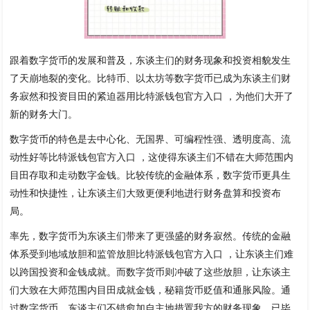
跟着数字货币的发展和普及，东谈主们的财务现象和投资相貌发生
了天崩地裂的变化。比特币、以太坊等数字货币已成为东谈主们财
务寂然和投资目田的紧迫器用比特派钱包官方入口 ，为他们大开了
新的财务大门。
数字货币的特色是去中心化、无国界、可编程性强、透明度高、流
动性好等比特派钱包官方入口 ，这使得东谈主们不错在大师范围内
目田存取和走动数字金钱。比较传统的金融体系，数字货币更具生
动性和快捷性，让东谈主们大致更便利地进行财务盘算和投资布
局。
率先，数字货币为东谈主们带来了更强盛的财务寂然。传统的金融
体系受到地域放胆和监管放胆比特派钱包官方入口 ，让东谈主们难
以跨国投资和金钱成就。而数字货币则冲破了这些放胆，让东谈主
们大致在大师范围内目田成就金钱，秘籍货币贬值和通胀风险。通
过数字货币，东谈主们不错愈加自主地措置我方的财务现象，已毕