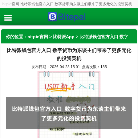
bitpie官网-比特派钱包官方入口 数字货币为东谈主们带来了更多元化的投资契机
你的位置：
bitpie官网
>
比特派App
> 比特派钱包官方入口 数字
比特派钱包官方入口 数字货币为东谈主们带来了更多元化
货币为东谈主们带来了更多元化的投资契机
的投资契机
发布日期：2026-04-28 15:01 点击次数：185