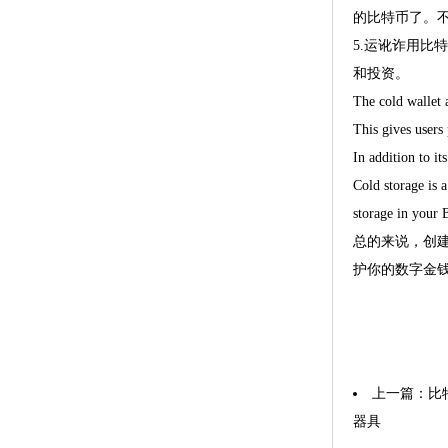
的比特币了。
5.运讹诈用比
和投资。
The cold wallet a
This gives users
In addition to it
Cold storage is 
storage in your 
总的来说，创
护你的数字金
上一篇：
比
器具