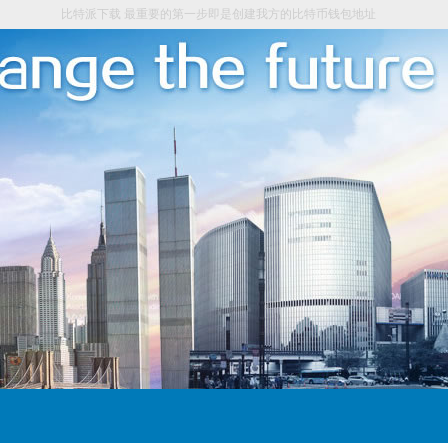
比特派下载 最重要的第一步即是创建我方的比特币钱包地址