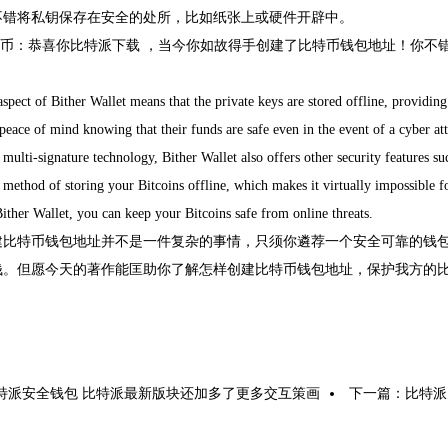
不错将私钥保存在安全的处所，比如纸张上或硬件开辟中。
特币：恭喜你比特派下载 ，当今你如故得手创建了比特币钱包地址！你不
spect of Bither Wallet means that the private keys are stored offline, providing 
 peace of mind knowing that their funds are safe even in the event of a cyber at
s multi-signature technology, Bither Wallet also offers other security features s
a method of storing your Bitcoins offline, which makes it virtually impossible f
Bither Wallet, you can keep your Bitcoins safe from online threats.
建比特币钱包地址并不是一件复杂的事情，只须你遴荐一个安全可靠的钱包
钱。但愿今天的著作能匡助你了解怎样创建比特币钱包地址，保护我方的
特派安全钱包 比特派最新版块还加多了更多交互策画
下一篇：
比特派