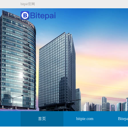
bitpie官网
首页
bitpie.com
Bitep