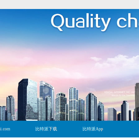
ai.com
比特派下载
比特派App