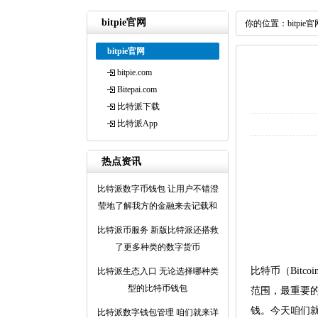
bitpie官网
你的位置：
bitpie
bitpie官网
bitpie.com
Bitepai.com
比特派下载
比特派App
热点资讯
比特派数字币钱包 让用户不错澄
莹地了解我方的金融来去记载和
比特派币服务 新版比特派还搭救
了更多种类的数字货币
比特币（Bit
比特派生态入口 无论选择哪种类
型的比特币钱包
范围，最重要
钱。今天咱们
比特派数字钱包管理 咱们就来详