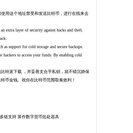
错使用这个地址禁受和发送比特币，进行在线来去
an extra layer of security against hacks and theft.
tack.
uch as support for cold storage and secure backups.
or hackers to access your funds. By enabling cold
比特派下载 ，并妥善支合手私钥，就不错沉静保
比特币金钱。祝你在比特币范围取奏效利！
多链支持 算作数字货币惩处器具