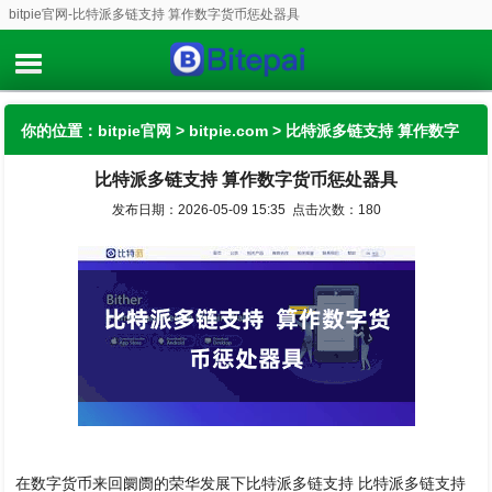
bitpie官网-比特派多链支持 算作数字货币惩处器具
你的位置：
bitpie官网
>
bitpie.com
> 比特派多链支持 算作数字
比特派多链支持 算作数字货币惩处器具
货币惩处器具
发布日期：2026-05-09 15:35 点击次数：180
在数字货币来回阛阓的荣华发展下比特派多链支持 比特派多链支持