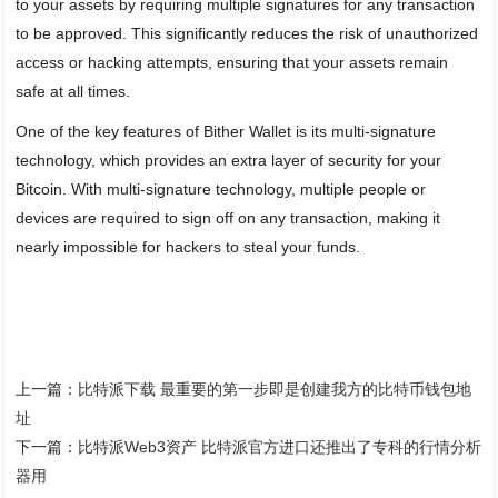
to your assets by requiring multiple signatures for any transaction
to be approved. This significantly reduces the risk of unauthorized
access or hacking attempts, ensuring that your assets remain
safe at all times.
One of the key features of Bither Wallet is its multi-signature
technology, which provides an extra layer of security for your
Bitcoin. With multi-signature technology, multiple people or
devices are required to sign off on any transaction, making it
nearly impossible for hackers to steal your funds.
上一篇：
比特派下载 最重要的第一步即是创建我方的比特币钱包地
址
下一篇：
比特派Web3资产 比特派官方进口还推出了专科的行情分析
器用