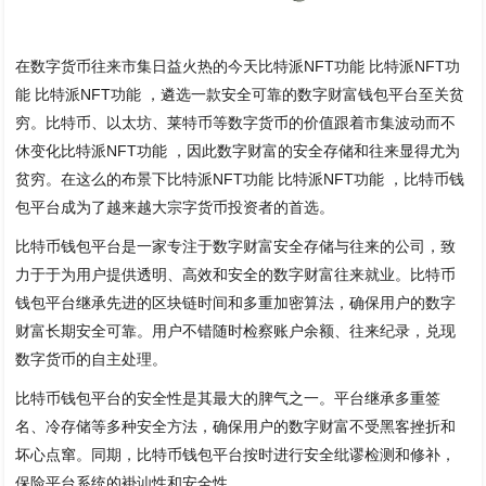
在数字货币往来市集日益火热的今天比特派NFT功能 比特派NFT功
能 比特派NFT功能 ，遴选一款安全可靠的数字财富钱包平台至关贫
穷。比特币、以太坊、莱特币等数字货币的价值跟着市集波动而不
休变化比特派NFT功能 ，因此数字财富的安全存储和往来显得尤为
贫穷。在这么的布景下比特派NFT功能 比特派NFT功能 ，比特币钱
包平台成为了越来越大宗字货币投资者的首选。
比特币钱包平台是一家专注于数字财富安全存储与往来的公司，致
力于于为用户提供透明、高效和安全的数字财富往来就业。比特币
钱包平台继承先进的区块链时间和多重加密算法，确保用户的数字
财富长期安全可靠。用户不错随时检察账户余额、往来纪录，兑现
数字货币的自主处理。
比特币钱包平台的安全性是其最大的脾气之一。平台继承多重签
名、冷存储等多种安全方法，确保用户的数字财富不受黑客挫折和
坏心点窜。同期，比特币钱包平台按时进行安全纰谬检测和修补，
保险平台系统的褂讪性和安全性。