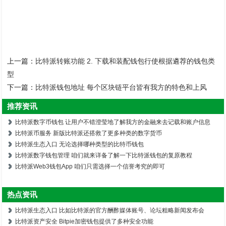
上一篇：
比特派转账功能 2. 下载和装配钱包行使根据遴荐的钱包类
型
下一篇：
比特派钱包地址 每个区块链平台皆有我方的特色和上风
推荐资讯
比特派数字币钱包 让用户不错澄莹地了解我方的金融来去记载和账户信息
比特派币服务 新版比特派还搭救了更多种类的数字货币
比特派生态入口 无论选择哪种类型的比特币钱包
比特派数字钱包管理 咱们就来详备了解一下比特派钱包的复原教程
比特派Web3钱包App 咱们只需选择一个信誉考究的即可
热点资讯
比特派生态入口 比如比特派的官方酬酢媒体账号、论坛粗略新闻发布会
比特派资产安全 Bitpie加密钱包提供了多种安全功能