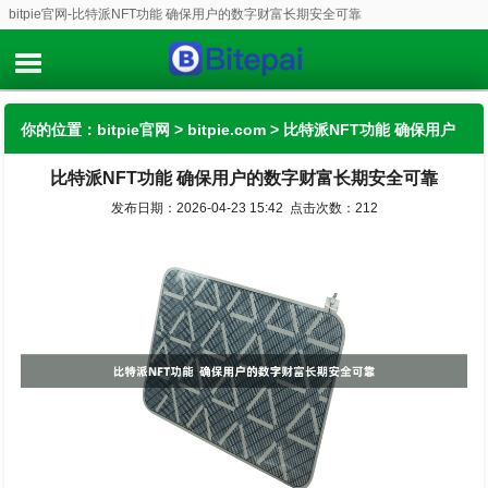
bitpie官网-比特派NFT功能 确保用户的数字财富长期安全可靠
你的位置：
bitpie官网
>
bitpie.com
> 比特派NFT功能 确保用户
比特派NFT功能 确保用户的数字财富长期安全可靠
的数字财富长期安全可靠
发布日期：2026-04-23 15:42 点击次数：212