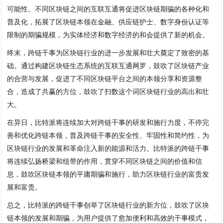
可能性。不同区块链之间的互联互通将促进区块链期骗的各种化和
普及化，拓展了区块链本领在金融、供应链护士、数字身份认证等
限制的期骗规模，为实体经济和数字经济的和会提供了新的机会。
终末，跨链干事为区块链行业的进一步发展和壮大奠定了致密的基
础。通过构建区块链生态系统的互联互通网罗，鼓吹了区块链产业
的合营与发展，促进了不同区块链平台之间的本领分享和资源整
合，造成了共赢的方位，鼓吹了扫数这个词区块链行业的高出和壮
大。
在异日，比特派将连续加大对跨链干事的研发和施行力度，不停完
善和优化跨链本领，普及跨链干事的安全性、牢固性和简约性，为
区块链行业的发展和革命注入新的能源和活力。比特派的跨链干事
将连续弘扬桥梁和纽带的作用，贯穿不同区块链之间的价值和信
息，鼓吹区块链本领的平庸期骗和施行，助力区块链行业的富贵发
展和富贵。
总之，比特派的跨链干事创举了区块链行业的新方位，鼓吹了区块
链本领的发展和期骗，为用户提供了愈加便利和高效的干事模式，