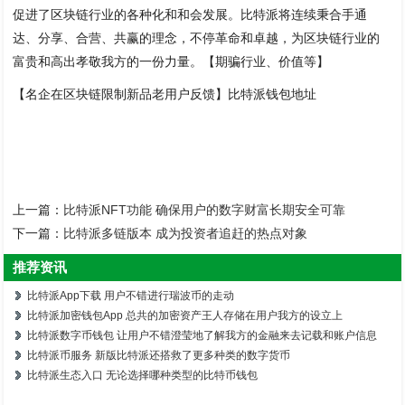
促进了区块链行业的各种化和和会发展。比特派将连续秉合手通
达、分享、合营、共赢的理念，不停革命和卓越，为区块链行业的
富贵和高出孝敬我方的一份力量。【期骗行业、价值等】
【名企在区块链限制新品老用户反馈】比特派钱包地址
上一篇：
比特派NFT功能 确保用户的数字财富长期安全可靠
下一篇：
比特派多链版本 成为投资者追赶的热点对象
推荐资讯
比特派App下载 用户不错进行瑞波币的走动
比特派加密钱包App 总共的加密资产王人存储在用户我方的设立上
比特派数字币钱包 让用户不错澄莹地了解我方的金融来去记载和账户信息
比特派币服务 新版比特派还搭救了更多种类的数字货币
比特派生态入口 无论选择哪种类型的比特币钱包