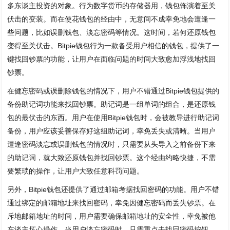
多东谈主投资的对象。行为数字货币的存储器用，钱包饰演着至关
伏击的变装。而在使花钱包的经由中，无意间不成幸免地会遭逢一
些问题，比如误删钱包、淡忘密码等情况。这时间，若何还原钱包
变得至关伏击。Bitpie钱包行为一款备受用户相信的钱包，提供了一
键找回钞票的功能，让用户在面临问题的时间大致愈加浮浅地找回
钞票。
在健忘密码或误删除钱包的情况下，用户不错通过Bitpie钱包提供的
备份助记词功能来找回钞票。助记词是一组单词的组合，是还原钱
包的最伏击的东西。用户在使用Bitpie钱包时，会被教导进行助记词
备份，用户应该妥善保存好这组助记词，幸免丢失或清晰。当用户
遭逢密码淡忘或误删钱包的情况时，只需要从头导入之前备份下来
的助记词，就大致还原钱包并找回钞票。这个经由约略快捷，不需
要繁琐的操作，让用户大致任意科罚问题。
另外，Bitpie钱包还提供了通过邮箱考据找回密码的功能。用户不错
通过绑定的邮箱地址来找回密码，幸免因健忘密码而丢失钞票。在
斥地邮箱地址的时间，用户需要确保邮箱地址的安全性，幸免被他
东谈主坏心操作。当用户淡忘密码时，只需重点击找回密码按钮，