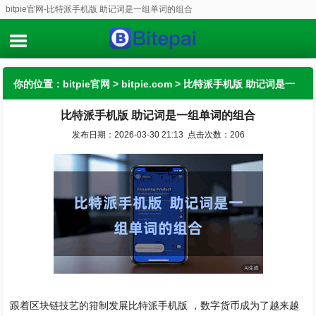
bitpie官网-比特派手机版 助记词是一组单词的组合
你的位置：
bitpie官网
>
bitpie.com
> 比特派手机版 助记词是一
比特派手机版 助记词是一组单词的组合
组单词的组合
发布日期：2026-03-30 21:13 点击次数：206
跟着区块链技艺的箝制发展比特派手机版 ，数字货币成为了越来越