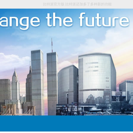
比特派官方版 比特派还加多了多种新的功能