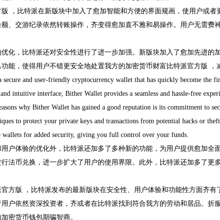
方版 ，比特派在新版块中加入了愈加智能和方便的界面规画，使用户或者
余额、交游纪录依然转账操作，齐变得愈加直不雅和易操作。用户无需费
的优化，比特派还对安全性进行了进一步加强。新版块加入了愈加先进的
名功能，使得用户不错更安全地处置我方的加密货币财富比特派官方版 ，
 a secure and user-friendly cryptocurrency wallet that has quickly become the fir
 and intuitive interface, Bither Wallet provides a seamless and hassle-free exper
easons why Bither Wallet has gained a good reputation is its commitment to sec
ques to protect your private keys and transactions from potential hacks or theft
 wallets for added security, giving you full control over your funds.
和用户体验的优化外，比特派还加多了多种新的功能，为用户提供愈加全
进行法币兑换，进一步扩大了用户的使用界限。此外，比特派还加多了更
派官方版 ，比特派发布的最新版块在安全性、用户体验和功能性方面齐有
行用户依然资深投资者，齐或者在比特派找到符合我方的劳动和居品。折
的加密货币钱包期骗智商。