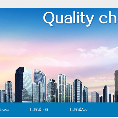
ai.com
比特派下载
比特派App