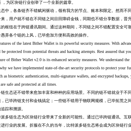
新 ，为区块链行业创举了一个全新的篇章。
生态中，各条链齐不错赋闲驱动，领有我方的节点、账本和限定。然而不
一来，用户就不错在不同链之间目田障碍金钱，同期也不错分享数据，晋
态的枢纽在于跨链通讯期间。通过这种期间，不同链之间不错配置安全可
分愚弄各个链的上风，已毕愈加方便和高效的操作。
eatures of the latest Bither Wallet is its powerful security measures. With adva
ll be protected from potential threats and hacking attempts. Rest assured that yo
ure of Bither Wallet v2.0 is its enhanced security measures. We understand the 
 why we have implemented state-of-the-art security protocols to protect your fu
ch as biometric authentication, multi-signature wallets, and encrypted backups
are safe and protected at all times.
多链生态还不错带来愈加丰富和种种的应用场景。不同的链不错就业于不
模，已毕跨链支付和金钱搞定；一些链不错用于物联网规模，已毕拓荒之
的追踪和溯源。
特派多链生态为区块链行业带来了全新的可能性。通过已毕跨链通讯、互
促进行业的发展。折服在不久的当年，比特派多链生态将会成为区块链行