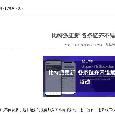
官网
>
比特派下载
>
比特派更新 各条链齐不
发布日期：2026-04-28 15:45 点击次
间的不停发展，越来越多的技俩加入了比特派多链生态。这种生态系统不