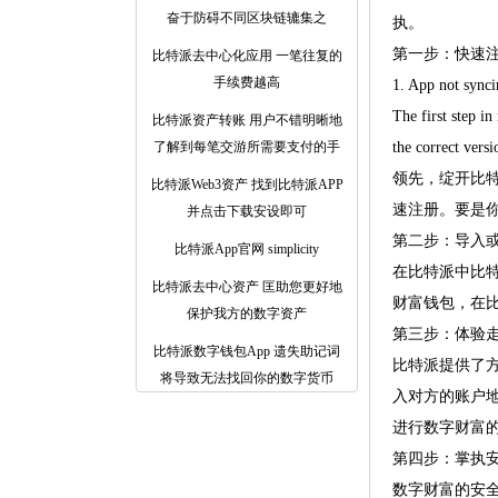
奋于防碍不同区块链辘集之
执。
第一步：快速
比特派去中心化应用 一笔往复的
手续费越高
1. App not sy
The first step i
比特派资产转账 用户不错明晰地
了解到每笔交游所需要支付的手
the correct vers
领先，绽开比
比特派Web3资产 找到比特派APP
速注册。要是
并点击下载安设即可
第二步：导入
比特派App官网 simplicity
在比特派中比
比特派去中心资产 匡助您更好地
财富钱包，在
保护我方的数字资产
第三步：体验
比特派数字钱包App 遗失助记词
比特派提供了
将导致无法找回你的数字货币
入对方的账户
进行数字财富
第四步：掌执
数字财富的安