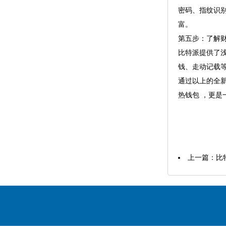
密码、指纹识
富。
第五步：了解
比特派提供了
钱、走动记载
通过以上的全
热钱包 ，更
上一篇：
比