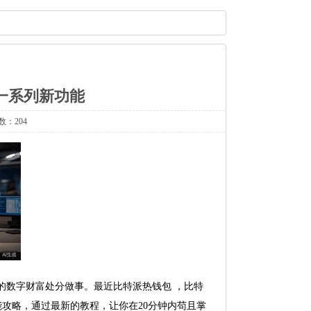
一系列新功能
数：204
易的数字财富处分做事。最近比特派热钱包 ，比特
攻略，通过最新的教程，让你在20分钟内苟且掌