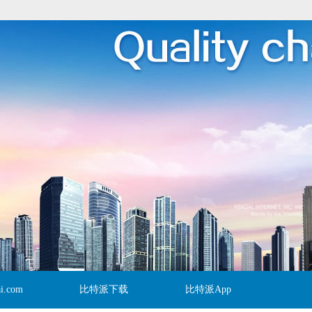
ai.com
比特派下载
比特派App