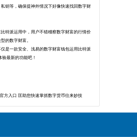
、私钥等，确保提神外情况下好像快速找回数字财
在比特派运用中，用户不错稽察数字财富的行情价
类型的数字财富。
不仅是一款安全、浅易的数字财富钱包运用比特派
体验最新的功能吧！
官方入口 匡助您快速掌抓数字货币往来妙技