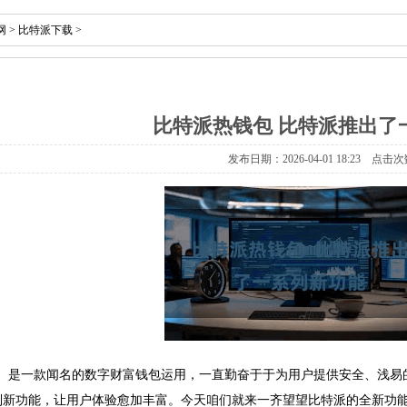
官网
>
比特派下载
>
比特派热钱包 比特派推出了
发布日期：2026-04-01 18:23 点击次
pie）是一款闻名的数字财富钱包运用，一直勤奋于于为用户提供安全、浅
列新功能，让用户体验愈加丰富。今天咱们就来一齐望望比特派的全新功能