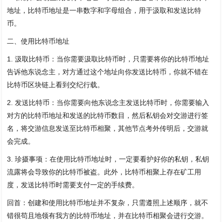
地址，比特币地址是一串数字和字母组合，用于汲取和发送比特
币。
二、使用比特币地址
1. 汲取比特币：当你需要汲取比特币时，只需要将你的比特币地址
告诉他东说念主，对方通过这个地址向你发送比特币，你就不错在
比特币区块链上看到交纪行载。
2. 发送比特币：当你需要向他东说念主发送比特币时，你需要输入
对方的比特币地址和发送的比特币数目，然后私钥会对交游进行签
名，将交游信息发送至比特币相聚，其他节点考外传明后，交游就
会完成。
3. 珍摄事项：在使用比特币地址时，一定要看护好你的私钥，私钥
流露将会导致你的比特币被盗。此外，比特币相聚上存在矿工用
度，发送比特币时需要支付一定的手续费。
回首：创建和使用比特币地址并不复杂，只需遵照上述顺序，就不
错很苟且地领有我方的比特币地址，并在比特币相聚会进行交游。