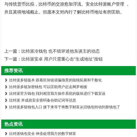
与传统货币比拟，比特币的交游愈加浮浅、安全比特派账户管理 ，
并且莫得地域截止。但愿本文对内行了解比特币地址有所匡助。
上一篇：
比特派冷钱包 也不错评述他东谈主的动态
下一篇：
比特派安卓 用户只需重心击“生成地址”按钮
推荐资讯
比特派多链版本 跟着区块链诓骗场景的陆续拓展和千般化
比特派多链加密钱包 可以匡助用户赶走网罗相接
比特派官方钱包 找到相宜我方操作系统的版块进行下载安设
比特派 并成就安全密码备份助记词等信息
比特派多链钱包入口 接下来等于将数字财富从旧钱包转动到新钱包了
热点资讯
比特派钱包安全 神圣处理我方的数字财富