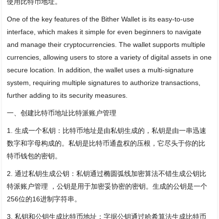
使用比特币地址。
One of the key features of the Bither Wallet is its easy-to-use
interface, which makes it simple for even beginners to navigate
and manage their cryptocurrencies. The wallet supports multiple
currencies, allowing users to store a variety of digital assets in one
secure location. In addition, the wallet uses a multi-signature
system, requiring multiple signatures to authorize transactions,
further adding to its security measures.
一、创建比特币地址比特派账户管理
1. 生成一个私钥：比特币地址是由私钥生成的，私钥是由一串迅速
数字和字母构成的。私钥是比特币通盘权的压根，它尽头于你的比
特币钱包的密钥。
2. 通过私钥生成公钥：私钥通过椭圆弧线加密算法不错生成公钥比
特派账户管理 ，公钥是用于加密妥协密的密钥。生成的公钥是一个
256位的16进制字符串。
3. 私钥和公钥生成比特币地址：字据公钥通过哈希算法生成比特币