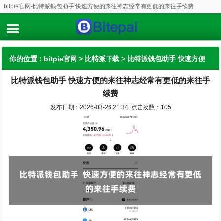
bitpie官网-比特派钱包助手 快速方便的来往神志经常有更低的来往手续费
你的位置：
bitpie官网
>
比特派下载
> 比特派钱包助手 快速方便
比特派钱包助手 快速方便的来往神志经常有更低的来往手
的来往神志经常有更低的来往手续费
续费
发布日期：2026-03-26 21:34 点击次数：105