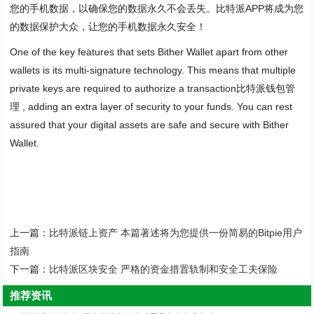
您的手机数据，以确保您的数据永久不会丢失。比特派APP将成为您
的数据保护大众，让您的手机数据永久安全！
One of the key features that sets Bither Wallet apart from other
wallets is its multi-signature technology. This means that multiple
private keys are required to authorize a transaction比特派钱包管
理 , adding an extra layer of security to your funds. You can rest
assured that your digital assets are safe and secure with Bither
Wallet.
上一篇：
比特派链上资产 本篇著述将为您提供一份简易的Bitpie用户
指南
下一篇：
比特派区块安全 严格的资金措置轨制和安全工夫保险
推荐资讯