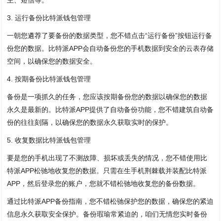
主、短信等。
3. 运行备份比特派钱包管理
一朝您遴荐了要备份的数据类型，您不错点击“运行备份”按钮运行备
份您的数据。比特派APP会自动备份您的手机数据到安全的云表存储
空间，以确保您的数据安全。
4. 按期备份比特派钱包管理
备份是一项抓久的任务，您应该按期备份您的数据以确保您的数据
永久是最新的。比特派APP提供了自动备份功能，您不错建筑自动备
份的往往刻隔，以确保您的数据永久获取实时的保护。
5. 收复数据比特派钱包管理
要是您的手机出现了不测故障、损坏或丢失的情况，您不错使用比
特派APP松驰地收复您的数据。只需在生手机荆棘载并装配比特派
APP，然后登录您的账户，您就不错松驰地收复您的备份数据。
通过比特派APP备份指南，您不错松驰保护您的数据，确保您的紧迫
信息永久获取安全保护。备份瑕瑜常紧迫的，咱们无情您实时备份