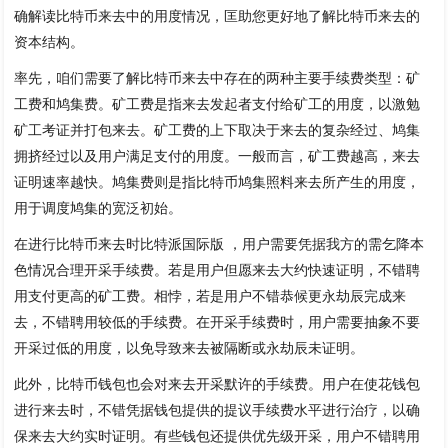
确解读比特币来去中的用度情况，匡助您更好地了解比特币来去的
资本结构。
率先，咱们需要了解比特币来去中存在的两种主要手续费类型：矿
工费和鸠集费。矿工费是指来去发起者支付给矿工的用度，以激勉
矿工考证并打包来去。矿工费的上下取决于来去的复杂经过、鸠集
拥挤经过以及用户满足支付的用度。一般而言，矿工费越高，来去
证明速率越快。鸠集费则是指比特币鸠集照料来去所产生的用度，
用于调度鸠集的宽泛初始。
在进行比特币来去时比特派国际版 ，用户需要凭据我方的需乞降本
色情况合理开采手续费。若是用户但愿来去大约快速证明，不错聘
用支付更高的矿工费。相悖，若是用户不错恭候更永劫辰完成来
去，不错聘用较低的手续费。在开采手续费时，用户需要抽象不要
开采过低的用度，以免导致来去被隔断或永劫辰未证明。
此外，比特币钱包也会对来去开采默许的手续费。用户在使花钱包
进行来去时，不错凭据钱包提供的提议手续费水平进行治疗，以确
保来去大约实时证明。有些钱包还提供优先级开采，用户不错聘用