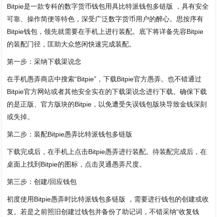
Bitpie是一款专科的数字货币钱包用具比特派钱包多链版 ，具有安全
可靠、操作简便等特色，深受广泛数字货币用户的醉心。思按序有
Bitpie钱包，领先就需要在手机上进行装配。底下将详备先容Bitpie
的装配门径，匡助大众悠闲快速完成装配。
第一步：采纳下载渠说念
在手机愚弄商店中搜索“Bitpie”，下载Bitpie官方愚弄。也不错通过
Bitpie官方网站或者其他安全实在的下载渠说念进行下载。确保下载
的是正版、官方版块的Bitpie，以免遭受失误钱包版块导致金钱深刻
或失掉。
第二步：装配Bitpie愚弄比特派钱包多链版
下载完成后，在手机上点击Bitpie愚弄进行装配。待装配完成后，在
桌面上找到Bitpie的图标，点击灵通愚弄尺度。
第三步：创建/回应钱包
初度使用Bitpie愚弄时比特派钱包多链版 ，需要进行钱包的创建或收
复。若是之前照旧创建过钱包并备份了助记词，不错采纳“收复钱