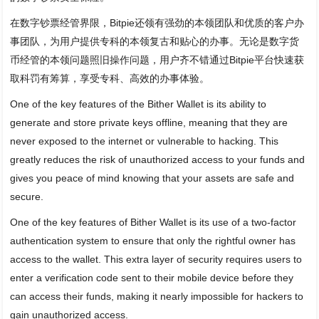
在数字钞票经管界限，Bitpie还领有强劲的本领团队和优质的客户办
事团队，为用户提供专科的本领复古和贴心的办事。无论是数字货
币经管的本领问题照旧操作问题，用户齐不错通过Bitpie平台快速获
取科罚有筹算，享受专科、高效的办事体验。
One of the key features of the Bither Wallet is its ability to
generate and store private keys offline, meaning that they are
never exposed to the internet or vulnerable to hacking. This
greatly reduces the risk of unauthorized access to your funds and
gives you peace of mind knowing that your assets are safe and
secure.
One of the key features of Bither Wallet is its use of a two-factor
authentication system to ensure that only the rightful owner has
access to the wallet. This extra layer of security requires users to
enter a verification code sent to their mobile device before they
can access their funds, making it nearly impossible for hackers to
gain unauthorized access.